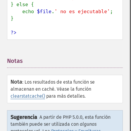
} else {

    echo 
$file
.
' no es ejecutable'
;

}

?>
Notas
¶
Nota
:
Los resultados de esta función se
almacenan en caché. Véase la función
clearstatcache()
para más detalles.
Sugerencia
A partir de PHP 5.0.0, esta función
también puede ser utilizada con
algunos