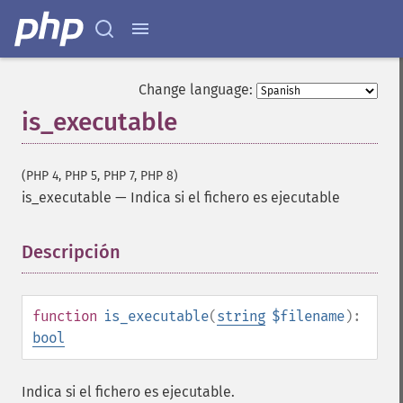
Change language:
is_executable
(PHP 4, PHP 5, PHP 7, PHP 8)
is_executable
—
Indica si el fichero es ejecutable
Descripción
¶
function
is_executable
(
string
$filename
):
bool
Indica si el fichero es ejecutable.