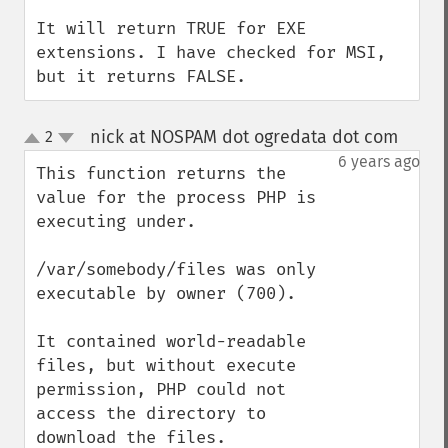
It will return TRUE for EXE 
extensions. I have checked for MSI, 
but it returns FALSE.
nick at NOSPAM dot ogredata dot com
2
¶
up
down
6 years ago
This function returns the 
value for the process PHP is 
executing under.

/var/somebody/files was only 
executable by owner (700).

It contained world-readable 
files, but without execute 
permission, PHP could not 
access the directory to 
download the files.
