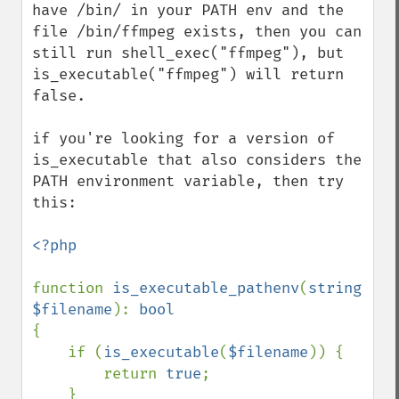
have /bin/ in your PATH env and the 
file /bin/ffmpeg exists, then you can 
still run shell_exec("ffmpeg"), but 
is_executable("ffmpeg") will return 
false.

if you're looking for a version of 
is_executable that also considers the 
PATH environment variable, then try 
this:

<?php

function 
is_executable_pathenv
(
string 
$filename
): 
{

    if (
is_executable
(
$filename
)) {

        return 
true
;

    }
