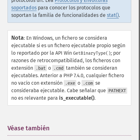
protocolos url. Lea
Protocolos y Envolturas
soportados
para conocer los protocolos que
soportan la familia de funcionalidades de
stat()
.
Nota
:
En Windows, un fichero se considera
ejecutable si es un fichero ejecutable propio según
lo reportado por la API Win
; por
GetBinaryType()
razones de retrocompatibilidad, los ficheros con
extensión
o
también se consideran
.bat
.cmd
ejecutables. Anterior a PHP 7.4.0, cualquier fichero
no vacío con extensión
o
se
.exe
.com
consideraba ejecutable. Cabe señalar que
PATHEXT
no es relevante para
is_executable()
.
Véase también
¶