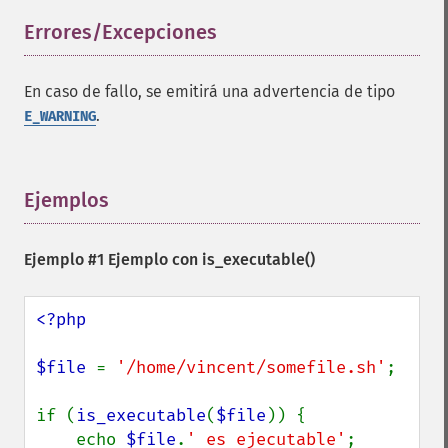
Errores/Excepciones
¶
En caso de fallo, se emitirá una advertencia de tipo
.
E_WARNING
Ejemplos
¶
Ejemplo #1 Ejemplo con
is_executable()
<?php

$file 
= 
'/home/vincent/somefile.sh'
;

if (
is_executable
(
$file
)) {

    echo 
$file
.
' es ejecutable'
;
