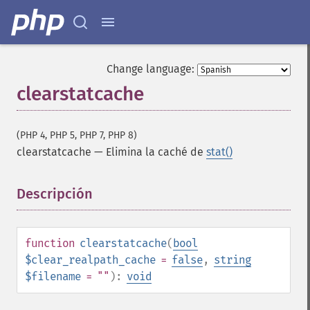
Change language:
clearstatcache
(PHP 4, PHP 5, PHP 7, PHP 8)
clearstatcache
—
Elimina la caché de
stat()
Descripción
¶
function
clearstatcache
(
bool
$clear_realpath_cache
=
false
,
string
$filename
= ""
):
void