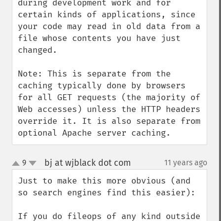
during development work and for 
certain kinds of applications, since 
your code may read in old data from a 
file whose contents you have just 
changed.

Note: This is separate from the 
caching typically done by browsers 
for all GET requests (the majority of 
Web accesses) unless the HTTP headers 
override it. It is also separate from 
optional Apache server caching.
bj at wjblack dot com
9
11 years ago
¶
up
down
Just to make this more obvious (and 
so search engines find this easier):

If you do fileops of any kind outside 