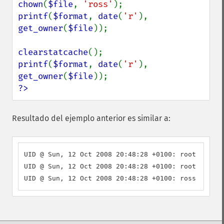
chown
(
$file
, 
'ross'
printf
(
$format
, 
date
(
'r'
), 
get_owner
(
$file
));

clearstatcache
printf
(
$format
, 
date
(
'r'
), 
get_owner
(
$file
?>
Resultado del ejemplo anterior es similar a:
UID @ Sun, 12 Oct 2008 20:48:28 +0100: root

UID @ Sun, 12 Oct 2008 20:48:28 +0100: root

UID @ Sun, 12 Oct 2008 20:48:28 +0100: ross