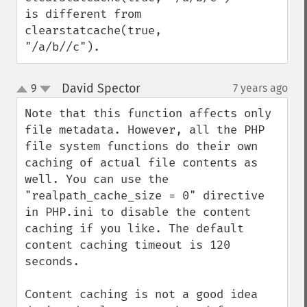
is different from 
clearstatcache(true, 
"/a/b//c").
David Spector
9
7 years ago
¶
up
down
Note that this function affects only 
file metadata. However, all the PHP 
file system functions do their own 
caching of actual file contents as 
well. You can use the 
"realpath_cache_size = 0" directive 
in PHP.ini to disable the content 
caching if you like. The default 
content caching timeout is 120 
seconds.

Content caching is not a good idea 