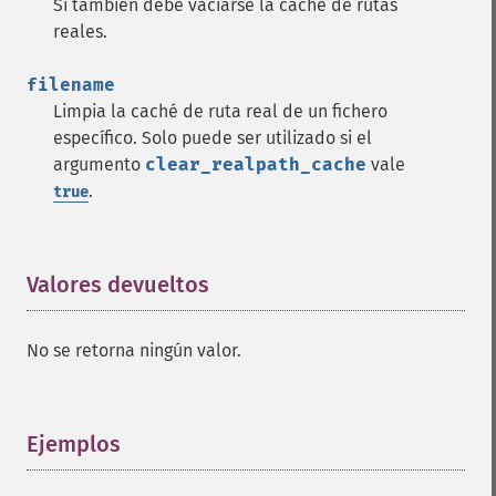
Si también debe vaciarse la caché de rutas
reales.
filename
Limpia la caché de ruta real de un fichero
específico. Solo puede ser utilizado si el
argumento
clear_realpath_cache
vale
.
true
Valores devueltos
¶
No se retorna ningún valor.
Ejemplos
¶