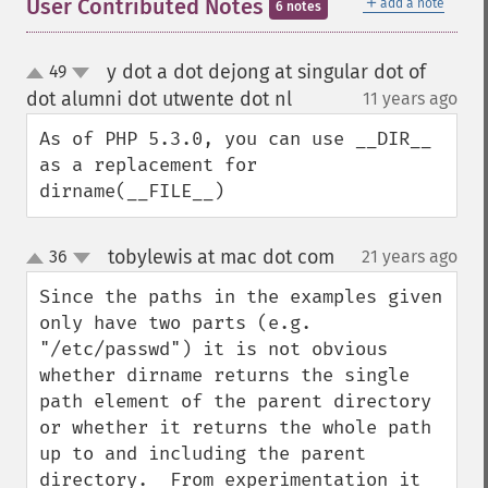
＋
User Contributed Notes
add a note
6 notes
y dot a dot dejong at singular dot of
49
up
down
dot alumni dot utwente dot nl
11 years ago
¶
As of PHP 5.3.0, you can use __DIR__ 
as a replacement for 
dirname(__FILE__)
tobylewis at mac dot com
36
21 years ago
¶
up
down
Since the paths in the examples given 
only have two parts (e.g. 
"/etc/passwd") it is not obvious 
whether dirname returns the single 
path element of the parent directory 
or whether it returns the whole path 
up to and including the parent 
directory.  From experimentation it 