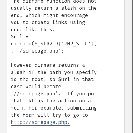
The dirname function does not 
usually return a slash on the 
end, which might encourage 
you to create links using 
code like this:

$url = 
dirname($_SERVER['PHP_SELF']) 
. '/somepage.php';

However dirname returns a 
slash if the path you specify 
is the root, so $url in that 
case would become 
'//somepage.php'.  If you put 
that URL as the action on a 
form, for example, submitting 
the form will try to go to 
http://somepage.php.