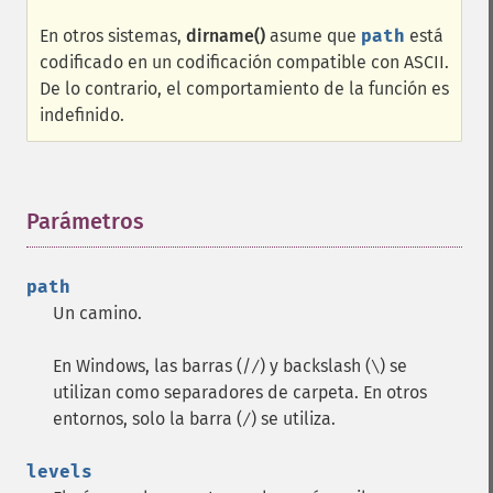
En otros sistemas,
dirname()
asume que
path
está
codificado en un codificación compatible con ASCII.
De lo contrario, el comportamiento de la función es
indefinido.
Parámetros
¶
path
Un camino.
En Windows, las barras (/
) y backslash (
) se
/
\
utilizan como separadores de carpeta. En otros
entornos, solo la barra (
) se utiliza.
/
levels