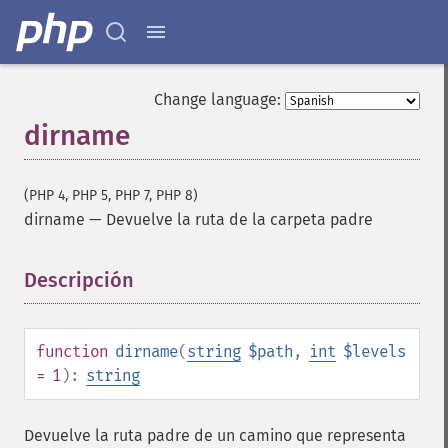
Change language:
dirname
(PHP 4, PHP 5, PHP 7, PHP 8)
dirname
—
Devuelve la ruta de la carpeta padre
Descripción
¶
function
dirname
(
string
$path
,
int
$levels
= 1
):
string
Devuelve la ruta padre de un camino que representa