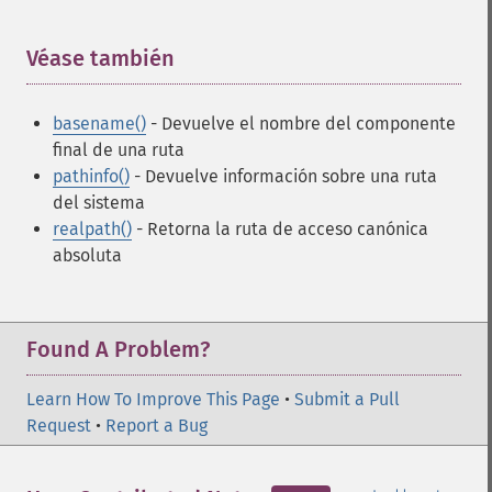
Véase también
¶
basename()
- Devuelve el nombre del componente
final de una ruta
pathinfo()
- Devuelve información sobre una ruta
del sistema
realpath()
- Retorna la ruta de acceso canónica
absoluta
Found A Problem?
Learn How To Improve This Page
•
Submit a Pull
Request
•
Report a Bug