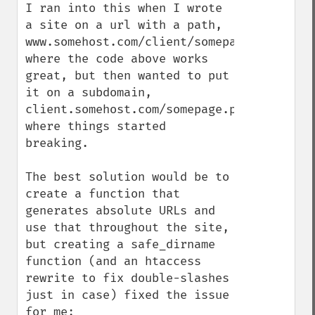
I ran into this when I wrote 
a site on a url with a path, 
www.somehost.com/client/somepage.php, 
where the code above works 
great, but then wanted to put 
it on a subdomain, 
client.somehost.com/somepage.php, 
where things started 
breaking.

The best solution would be to 
create a function that 
generates absolute URLs and 
use that throughout the site, 
but creating a safe_dirname 
function (and an htaccess 
rewrite to fix double-slashes 
just in case) fixed the issue 
for me:
