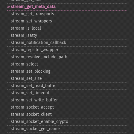
stream_​get_​meta_​data
stream_​get_​transports
stream_​get_​wrappers
stream_​is_​local
stream_​isatty
stream_​notification_​callback
stream_​register_​wrapper
stream_​resolve_​include_​path
stream_​select
stream_​set_​blocking
stream_​set_​size
stream_​set_​read_​buffer
stream_​set_​timeout
stream_​set_​write_​buffer
stream_​socket_​accept
stream_​socket_​client
stream_​socket_​enable_​crypto
stream_​socket_​get_​name