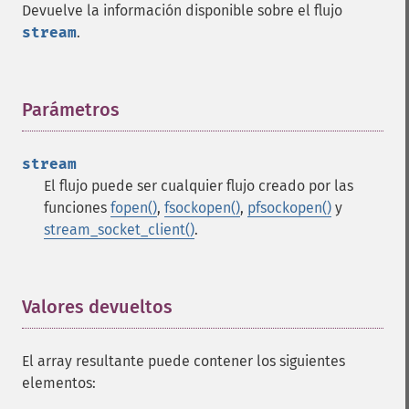
Devuelve la información disponible sobre el flujo
stream
.
Parámetros
¶
stream
El flujo puede ser cualquier flujo creado por las
funciones
fopen()
,
fsockopen()
,
pfsockopen()
y
stream_socket_client()
.
Valores devueltos
¶
El array resultante puede contener los siguientes
elementos: