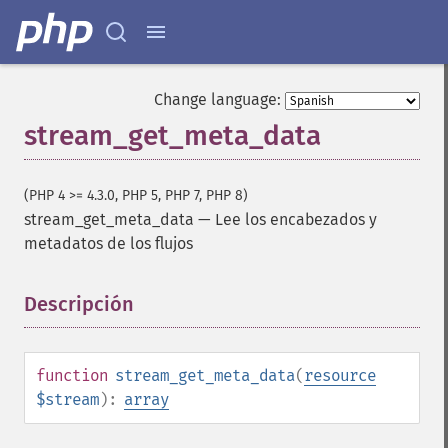
Change language:
stream_get_meta_data
(PHP 4 >= 4.3.0, PHP 5, PHP 7, PHP 8)
stream_get_meta_data
—
Lee los encabezados y
metadatos de los flujos
Descripción
¶
function
stream_get_meta_data
(
resource
$stream
):
array