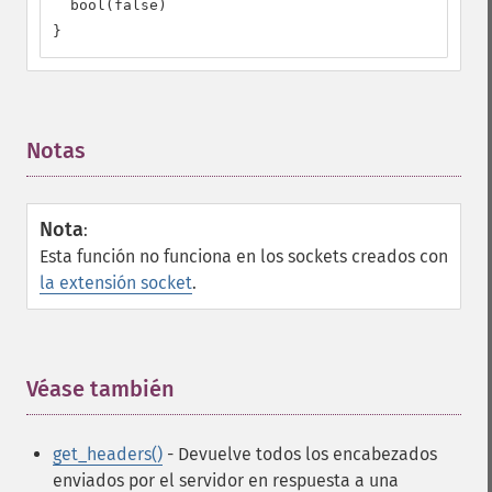
  bool(false)

}
Notas
¶
Nota
:
Esta función no funciona en los sockets creados con
la extensión socket
.
Véase también
¶
get_headers()
- Devuelve todos los encabezados
enviados por el servidor en respuesta a una