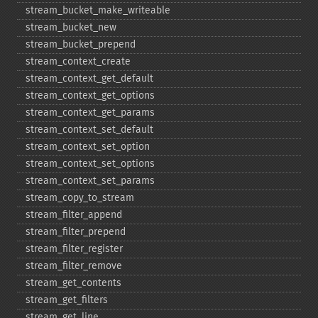
stream_​bucket_​make_​writeable
stream_​bucket_​new
stream_​bucket_​prepend
stream_​context_​create
stream_​context_​get_​default
stream_​context_​get_​options
stream_​context_​get_​params
stream_​context_​set_​default
stream_​context_​set_​option
stream_​context_​set_​options
stream_​context_​set_​params
stream_​copy_​to_​stream
stream_​filter_​append
stream_​filter_​prepend
stream_​filter_​register
stream_​filter_​remove
stream_​get_​contents
stream_​get_​filters
stream_​get_​line