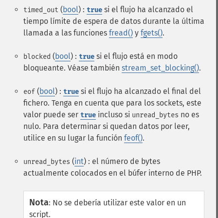
(
bool
) :
si el flujo ha alcanzado el
timed_out
true
tiempo límite de espera de datos durante la última
llamada a las funciones
fread()
y
fgets()
.
(
bool
) :
si el flujo está en modo
blocked
true
bloqueante. Véase también
stream_set_blocking()
.
(
bool
) :
si el flujo ha alcanzado el final del
eof
true
fichero. Tenga en cuenta que para los sockets, este
valor puede ser
incluso si
no es
true
unread_bytes
nulo. Para determinar si quedan datos por leer,
utilice en su lugar la función
feof()
.
(
int
) : el número de bytes
unread_bytes
actualmente colocados en el búfer interno de PHP.
Nota
:
No se debería utilizar este valor en un
script.