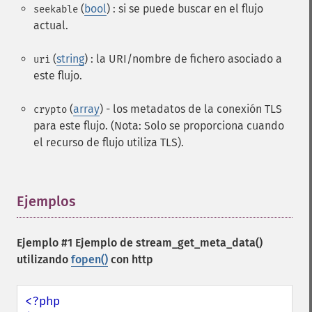
(
bool
) : si se puede buscar en el flujo
seekable
actual.
(
string
) : la URI/nombre de fichero asociado a
uri
este flujo.
(
array
) - los metadatos de la conexión TLS
crypto
para este flujo. (Nota: Solo se proporciona cuando
el recurso de flujo utiliza TLS).
Ejemplos
¶
Ejemplo #1 Ejemplo de
stream_get_meta_data()
utilizando
fopen()
con http
<?php
