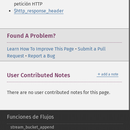
petición HTTP
$http_response_header
Found A Problem?
Learn How To Improve This Page
•
Submit a Pull
Request
•
Report a Bug
＋
User Contributed Notes
add a note
There are no user contributed notes for this page.
Funciones de Flujos
stream_​bucket_​append