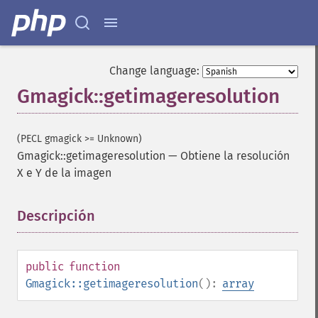
Change language:
Gmagick::getimageresolution
(PECL gmagick >= Unknown)
Gmagick::getimageresolution
—
Obtiene la resolución
X e Y de la imagen
Descripción
¶
public
function
Gmagick::getimageresolution
():
array