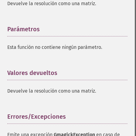
Devuelve la resolución como una matriz.
Parámetros
¶
Esta función no contiene ningún parámetro.
Valores devueltos
¶
Devuelve la resolución como una matriz.
Errores/Excepciones
¶
Emite una excepción
GmagickException
en caso de