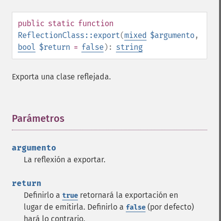
public
static
function
ReflectionClass::export
(
mixed
$argumento
,
bool
$return
=
false
):
string
Exporta una clase reflejada.
Parámetros
¶
argumento
La reflexión a exportar.
return
Definirlo a
retornará la exportación en
true
lugar de emitirla. Definirlo a
(por defecto)
false
hará lo contrario.