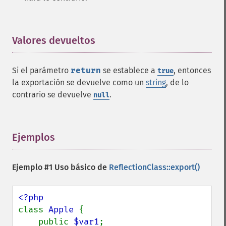
Valores devueltos
¶
Si el parámetro
return
se establece a
, entonces
true
la exportación se devuelve como un
string
, de lo
contrario se devuelve
.
null
Ejemplos
¶
Ejemplo #1 Uso básico de
ReflectionClass::export()
class 
Apple 
{

    public 
$var1
;
