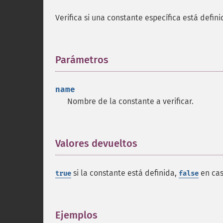
Verifica si una constante específica está defin
Parámetros
¶
name
Nombre de la constante a verificar.
Valores devueltos
¶
si la constante está definida,
en cas
true
false
Ejemplos
¶