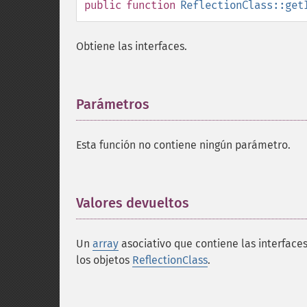
public
function
ReflectionClass::get
Obtiene las interfaces.
Parámetros
¶
Esta función no contiene ningún parámetro.
Valores devueltos
¶
Un
array
asociativo que contiene las interfaces
los objetos
ReflectionClass
.