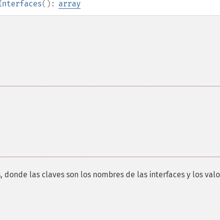
Interfaces
():
array
, donde las claves son los nombres de las interfaces y los val