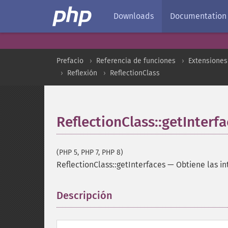
Downloads
Documentation
Prefacio
Referencia de funciones
Extensiones
Reflexión
ReflectionClass
ReflectionClass::getInterf
(PHP 5, PHP 7, PHP 8)
ReflectionClass::getInterfaces
—
Obtiene las in
Descripción
¶