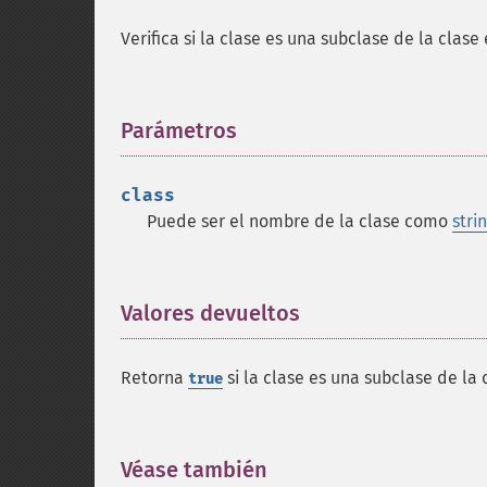
Verifica si la clase es una subclase de la clas
Parámetros
¶
class
Puede ser el nombre de la clase como
stri
Valores devueltos
¶
Retorna
si la clase es una subclase de la 
true
Véase también
¶