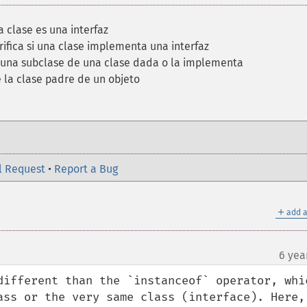
na clase es una interfaz
rifica si una clase implementa una interfaz
s una subclase de una clase dada o la implementa
 la clase padre de un objeto
l Request
•
Report a Bug
＋
add a
6 yea
different than the `instanceof` operator, whic
ass or the very same class (interface). Here, 