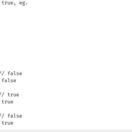
true, eg.

/ false

false

/ true

true

/ false

 true