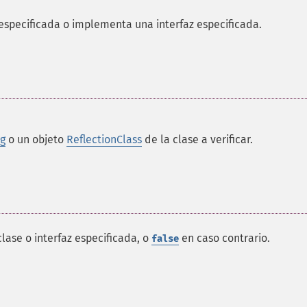
e especificada o implementa una interfaz especificada.
ng
o un objeto
ReflectionClass
de la clase a verificar.
clase o interfaz especificada, o
en caso contrario.
false