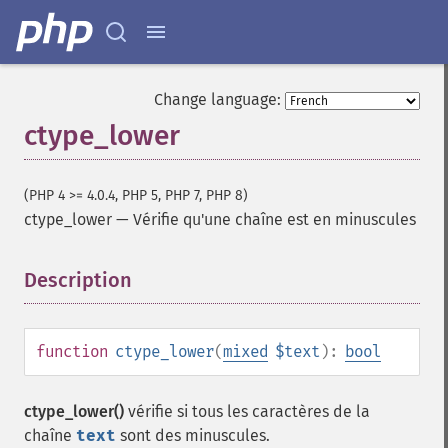
Change language:
ctype_lower
(PHP 4 >= 4.0.4, PHP 5, PHP 7, PHP 8)
ctype_lower
—
Vérifie qu'une chaîne est en minuscules
Description
¶
function
ctype_lower
(
mixed
$text
):
bool
ctype_lower()
vérifie si tous les caractères de la
chaîne
text
sont des minuscules.