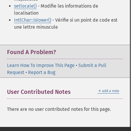
setlocale()
- Modifie les informations de
localisation
IntlChar::islower()
- Vérifie si un point de code est
une lettre minuscule
Found A Problem?
Learn How To Improve This Page
•
Submit a Pull
Request
•
Report a Bug
＋
User Contributed Notes
add a note
There are no user contributed notes for this page.