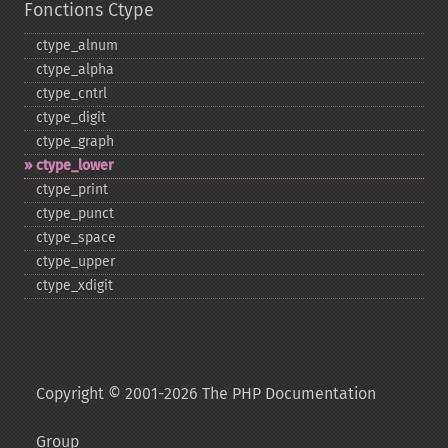
Fonctions Ctype
ctype_​alnum
ctype_​alpha
ctype_​cntrl
ctype_​digit
ctype_​graph
ctype_​lower
ctype_​print
ctype_​punct
ctype_​space
ctype_​upper
ctype_​xdigit
Copyright © 2001-2026 The PHP Documentation
Group