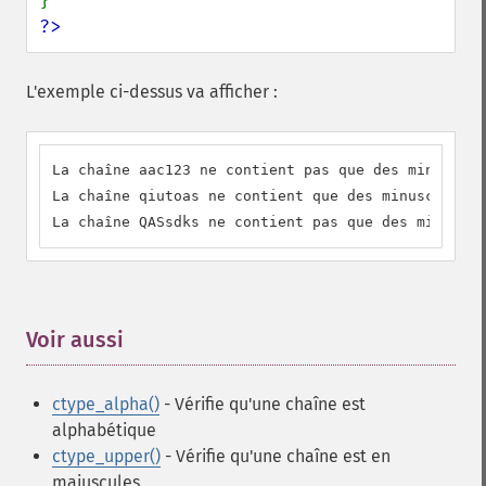
?>
L'exemple ci-dessus va afficher :
La chaîne aac123 ne contient pas que des minuscule
La chaîne qiutoas ne contient que des minuscules.

La chaîne QASsdks ne contient pas que des minuscul
Voir aussi
¶
ctype_alpha()
- Vérifie qu'une chaîne est
alphabétique
ctype_upper()
- Vérifie qu'une chaîne est en
majuscules