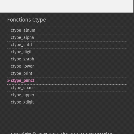
Fonctions Ctype
ctype_​alnum
ctype_​alpha
ctype_​cntrl
ctype_​digit
ctype_​graph
ctype_​lower
ctype_​print
ctype_​punct
ctype_​space
ctype_​upper
ctype_​xdigit