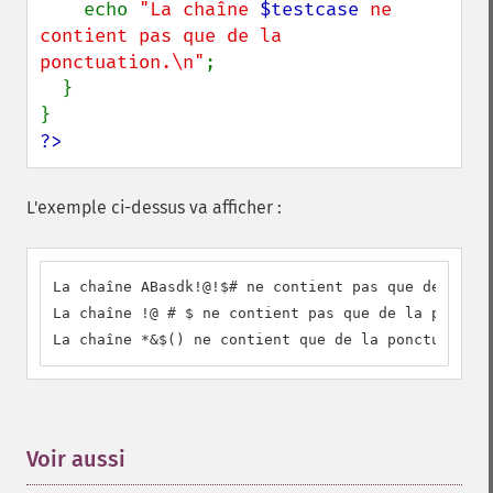
    echo 
"La chaîne 
$testcase
 ne 
contient pas que de la 
ponctuation.\n"
;

  }

?>
L'exemple ci-dessus va afficher :
La chaîne ABasdk!@!$# ne contient pas que de la po
La chaîne !@ # $ ne contient pas que de la ponctua
La chaîne *&$() ne contient que de la ponctuation.
Voir aussi
¶