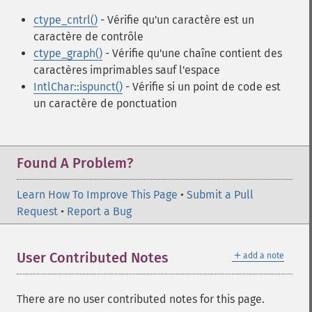
ctype_cntrl()
- Vérifie qu'un caractère est un
caractère de contrôle
ctype_graph()
- Vérifie qu'une chaîne contient des
caractères imprimables sauf l'espace
IntlChar::ispunct()
- Vérifie si un point de code est
un caractère de ponctuation
Found A Problem?
Learn How To Improve This Page
•
Submit a Pull
Request
•
Report a Bug
＋
User Contributed Notes
add a note
There are no user contributed notes for this page.