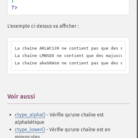
?>
L'exemple ci-dessus va afficher :
La chaîne AKLWC139 ne contient pas que des majuscu
La chaîne LMNSDO ne contient que des majuscules.

La chaîne akwSKWsm ne contient pas que des majuscu
Voir aussi
¶
ctype_alpha()
- Vérifie qu'une chaîne est
alphabétique
ctype_lower()
- Vérifie qu'une chaîne est en
minuscules