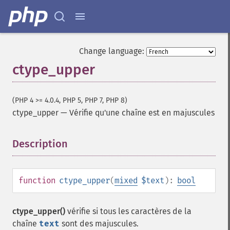
Change language:
ctype_upper
(PHP 4 >= 4.0.4, PHP 5, PHP 7, PHP 8)
ctype_upper
—
Vérifie qu'une chaîne est en majuscules
Description
¶
function
ctype_upper
(
mixed
$text
):
bool
ctype_upper()
vérifie si tous les caractères de la
chaîne
text
sont des majuscules.