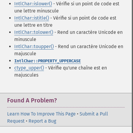
IntlChar::islower()
- Vérifie si un point de code est
une lettre minuscule
IntlChar::istitle()
- Vérifie si un point de code est
une lettre en titre
IntlChar::tolower()
- Rend un caractère Unicode en
minuscule
IntlChar::toupper()
- Rend un caractère Unicode en
majuscule
IntlChar::PROPERTY_UPPERCASE
ctype_upper()
- Vérifie qu'une chaîne est en
majuscules
Found A Problem?
Learn How To Improve This Page
•
Submit a Pull
Request
•
Report a Bug