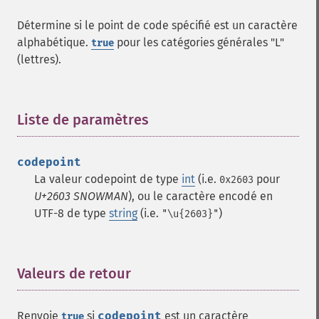
Détermine si le point de code spécifié est un caractère
alphabétique.
pour les catégories générales "L"
true
(lettres).
Liste de paramètres
¶
codepoint
La valeur codepoint de type
int
(i.e.
pour
0x2603
U+2603 SNOWMAN
), ou le caractère encodé en
UTF-8 de type
string
(i.e.
)
"\u{2603}"
Valeurs de retour
¶
Renvoie
si
codepoint
est un caractère
true