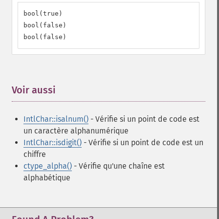
bool(true)

bool(false)

bool(false)
Voir aussi
¶
IntlChar::isalnum()
- Vérifie si un point de code est
un caractère alphanumérique
IntlChar::isdigit()
- Vérifie si un point de code est un
chiffre
ctype_alpha()
- Vérifie qu'une chaîne est
alphabétique