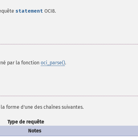
requête
statement
OCI8.
rné par la fonction
oci_parse()
.
la forme d'une des chaînes suivantes.
Type de requête
Notes