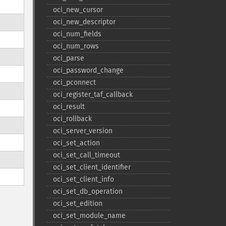
oci_​new_​cursor
oci_​new_​descriptor
oci_​num_​fields
oci_​num_​rows
oci_​parse
oci_​password_​change
oci_​pconnect
oci_​register_​taf_​callback
oci_​result
oci_​rollback
oci_​server_​version
oci_​set_​action
oci_​set_​call_​timeout
oci_​set_​client_​identifier
oci_​set_​client_​info
oci_​set_​db_​operation
oci_​set_​edition
oci_​set_​module_​name