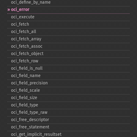
oci_​define_​by_​name
oci_​error
oci_​execute
oci_​fetch
oci_​fetch_​all
oci_​fetch_​array
oci_​fetch_​assoc
oci_​fetch_​object
oci_​fetch_​row
oci_​field_​is_​null
oci_​field_​name
oci_​field_​precision
oci_​field_​scale
oci_​field_​size
oci_​field_​type
oci_​field_​type_​raw
oci_​free_​descriptor
oci_​free_​statement
oci_​get_​implicit_​resultset