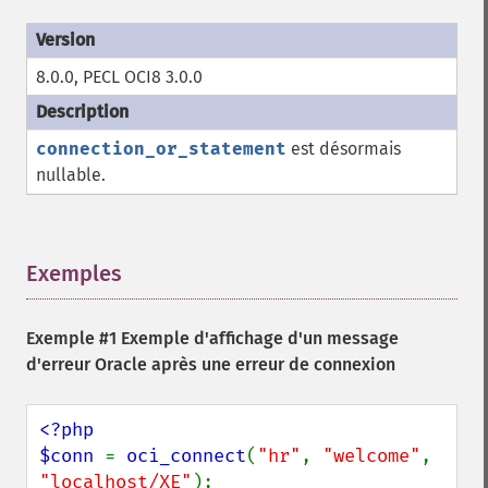
8.0.0, PECL OCI8 3.0.0
connection_or_statement
est désormais
nullable.
Exemples
¶
Exemple #1 Exemple d'affichage d'un message
d'erreur Oracle après une erreur de connexion
<?php

$conn 
= 
oci_connect
(
"hr"
, 
"welcome"
, 
"localhost/XE"
);
