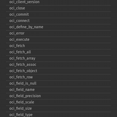
oci_​client_​version
oci_​close
oci_​commit
oci_​connect
oci_​define_​by_​name
oci_​error
oci_​execute
oci_​fetch
oci_​fetch_​all
oci_​fetch_​array
oci_​fetch_​assoc
oci_​fetch_​object
oci_​fetch_​row
oci_​field_​is_​null
oci_​field_​name
oci_​field_​precision
oci_​field_​scale
oci_​field_​size
oci_​field_​type