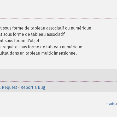
tat sous forme de tableau associatif ou numérique
tat sous forme de tableau associatif
tat sous forme d'objet
une requête sous forme de tableau numérique
ésultat dans un tableau multidimensionnel
l Request
•
Report a Bug
＋
add a