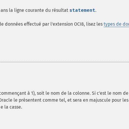
ans la ligne courante du résultat
statement
.
de données effectué par l'extension OCI8, lisez les
types de do
commençant à 1), soit le nom de la colonne. Si c'est le nom de
racle le présentent comme tel, et sera en majuscule pour les
e la casse.