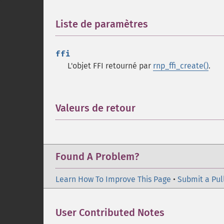
Liste de paramètres
¶
ffi
L'objet FFI retourné par
rnp_ffi_create()
.
Valeurs de retour
¶
Found A Problem?
Learn How To Improve This Page
•
Submit a Pul
User Contributed Notes