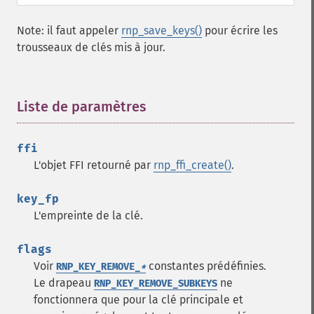
Note: il faut appeler
rnp_save_keys()
pour écrire les
trousseaux de clés mis à jour.
Liste de paramètres
¶
ffi
L'objet FFI retourné par
rnp_ffi_create()
.
key_fp
L'empreinte de la clé.
flags
Voir
constantes prédéfinies.
RNP_KEY_REMOVE_
*
Le drapeau
ne
RNP_KEY_REMOVE_SUBKEYS
fonctionnera que pour la clé principale et