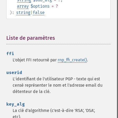
array
$options
= ?
):
string
|
false
Liste de paramètres
¶
ffi
L'objet FFI retourné par
rnp_ffi_create()
.
userid
L'identifiant de l'utilisateur PGP - texte qui est
censé représenter le nom et l'adresse email du
détenteur de la clé.
key_alg
La clé d'algorithme (c'est-à-dire 'RSA', 'DSA',
etc).