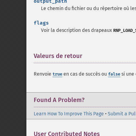
output_path
Le chemin du fichier ou du répertoire où le
flags
Voir la description des drapeaux
RNP_LOAD_
Valeurs de retour
¶
Renvoie
en cas de succès ou
si une 
true
false
Found A Problem?
Learn How To Improve This Page
•
Submit a Pul
User Contributed Notes