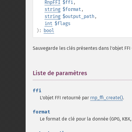
RnpFFI
$ffi
,
string
$format
,
string
$output_path
,
int
$flags
):
bool
Sauvegarde les clés présentes dans l'objet FFI 
Liste de paramètres
¶
ffi
L'objet FFI retourné par
rnp_ffi_create()
.
format
Le format de clé pour la donnée (GPG, KBX,