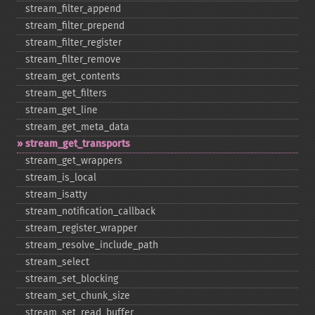
stream_​filter_​append
stream_​filter_​prepend
stream_​filter_​register
stream_​filter_​remove
stream_​get_​contents
stream_​get_​filters
stream_​get_​line
stream_​get_​meta_​data
stream_​get_​transports
stream_​get_​wrappers
stream_​is_​local
stream_​isatty
stream_​notification_​callback
stream_​register_​wrapper
stream_​resolve_​include_​path
stream_​select
stream_​set_​blocking
stream_​set_​chunk_​size
stream_​set_​read_​buffer