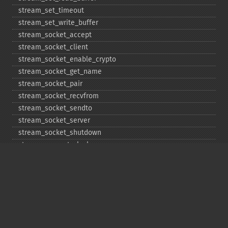
stream_​set_​timeout
stream_​set_​write_​buffer
stream_​socket_​accept
stream_​socket_​client
stream_​socket_​enable_​crypto
stream_​socket_​get_​name
stream_​socket_​pair
stream_​socket_​recvfrom
stream_​socket_​sendto
stream_​socket_​server
stream_​socket_​shutdown
stream_​supports_​lock
stream_​wrapper_​register
stream_​wrapper_​restore
stream_​wrapper_​unregister