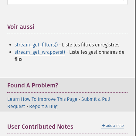
Voir aussi
¶
stream_get_filters()
- Liste les filtres enregistrés
stream_get_wrappers()
- Liste les gestionnaires de
flux
Found A Problem?
Learn How To Improve This Page
•
Submit a Pull
Request
•
Report a Bug
＋
User Contributed Notes
add a note