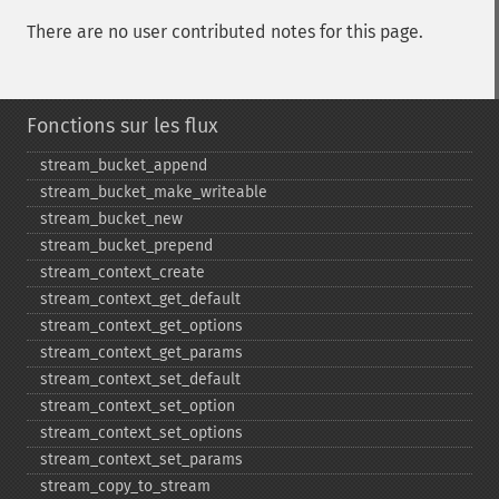
There are no user contributed notes for this page.
Fonctions sur les flux
stream_​bucket_​append
stream_​bucket_​make_​writeable
stream_​bucket_​new
stream_​bucket_​prepend
stream_​context_​create
stream_​context_​get_​default
stream_​context_​get_​options
stream_​context_​get_​params
stream_​context_​set_​default
stream_​context_​set_​option
stream_​context_​set_​options
stream_​context_​set_​params
stream_​copy_​to_​stream