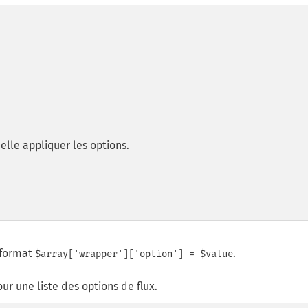
elle appliquer les options.
 format
.
$array['wrapper']['option'] = $value
ur une liste des options de flux.