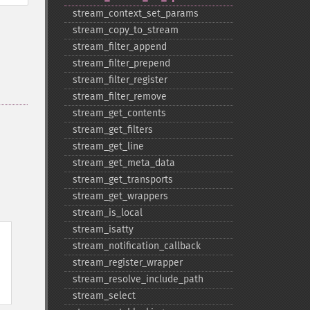
stream_​context_​set_​params
stream_​copy_​to_​stream
stream_​filter_​append
stream_​filter_​prepend
stream_​filter_​register
stream_​filter_​remove
stream_​get_​contents
stream_​get_​filters
stream_​get_​line
stream_​get_​meta_​data
stream_​get_​transports
stream_​get_​wrappers
stream_​is_​local
stream_​isatty
stream_​notification_​callback
stream_​register_​wrapper
stream_​resolve_​include_​path
stream_​select