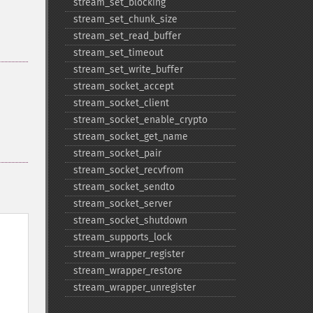
stream_​set_​blocking
stream_​set_​chunk_​size
stream_​set_​read_​buffer
stream_​set_​timeout
stream_​set_​write_​buffer
stream_​socket_​accept
stream_​socket_​client
stream_​socket_​enable_​crypto
stream_​socket_​get_​name
stream_​socket_​pair
stream_​socket_​recvfrom
stream_​socket_​sendto
stream_​socket_​server
stream_​socket_​shutdown
stream_​supports_​lock
stream_​wrapper_​register
stream_​wrapper_​restore
stream_​wrapper_​unregister