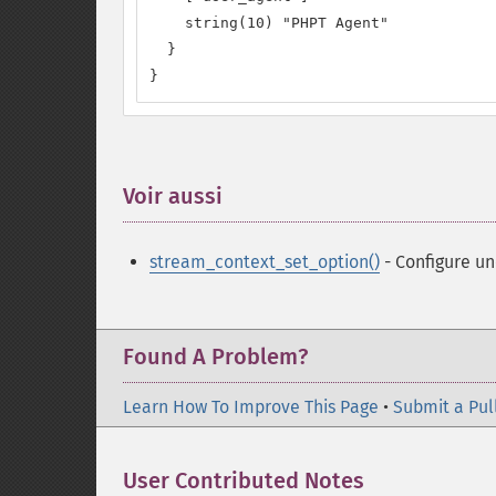
    string(10) "PHPT Agent"

  }

}
Voir aussi
¶
stream_context_set_option()
- Configure un
Found A Problem?
Learn How To Improve This Page
•
Submit a Pul
User Contributed Notes