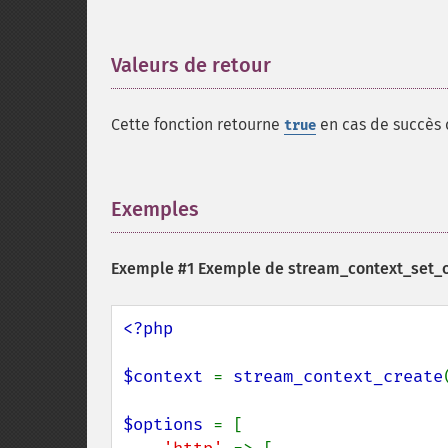
Valeurs de retour
¶
Cette fonction retourne
en cas de succès
true
Exemples
¶
Exemple #1 Exemple de
stream_context_set_o
<?php

$context 
= 
stream_context_create
$options 
= [
