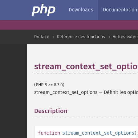
Downloads
Documentation
Préface
Référence des fonctions
Autres exten
stream_context_set_optio
(PHP 8 >= 8.3.0)
stream_context_set_options
—
Définit les opti
Description
¶
function
stream_context_set_options
(