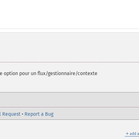
e option pour un flux/gestionnaire/contexte
l Request
•
Report a Bug
＋
add a