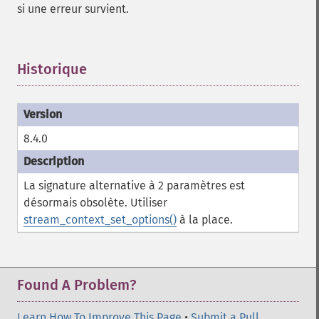
si une erreur survient.
Historique
¶
8.4.0
La signature alternative à 2 paramètres est
désormais obsolète. Utiliser
stream_context_set_options()
à la place.
Found A Problem?
Learn How To Improve This Page
•
Submit a Pull