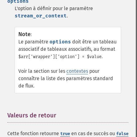
options
L'option à définir pour le paramètre
stream_or_context
.
Note
:
Le paramètre
options
doit être un tableau
associatif de tableaux associatifs, au format
.
$arr['wrapper']['option'] = $value
Voir la section sur les
contextes
pour
connaître la liste des paramètres standard
de flux.
Valeurs de retour
¶
Cette fonction retourne
en cas de succès ou
true
false