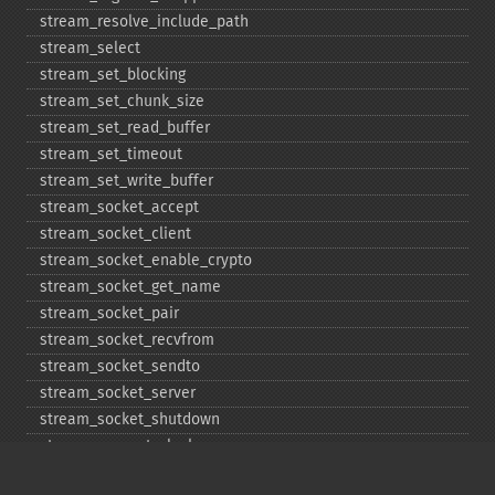
stream_​resolve_​include_​path
stream_​select
stream_​set_​blocking
stream_​set_​chunk_​size
stream_​set_​read_​buffer
stream_​set_​timeout
stream_​set_​write_​buffer
stream_​socket_​accept
stream_​socket_​client
stream_​socket_​enable_​crypto
stream_​socket_​get_​name
stream_​socket_​pair
stream_​socket_​recvfrom
stream_​socket_​sendto
stream_​socket_​server
stream_​socket_​shutdown
stream_​supports_​lock
stream_​wrapper_​register