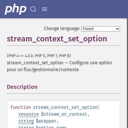
Change language:
stream_context_set_option
(PHP 4 >= 4.3.0, PHP 5, PHP 7, PHP 8)
stream_context_set_option
—
Configure une option
pour un flux/gestionnaire/contexte
Description
¶
function
stream_context_set_option
(
resource
$stream_or_context
,
string
$wrapper
,
string
$option_name
,