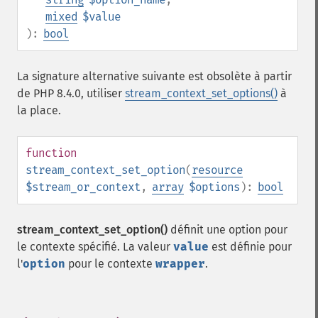
mixed
$value
):
bool
La signature alternative suivante est obsolète à partir
de PHP 8.4.0, utiliser
stream_context_set_options()
à
la place.
function
stream_context_set_option
(
resource
$stream_or_context
,
array
$options
):
bool
stream_context_set_option()
définit une option pour
le contexte spécifié. La valeur
value
est définie pour
l'
option
pour le contexte
wrapper
.