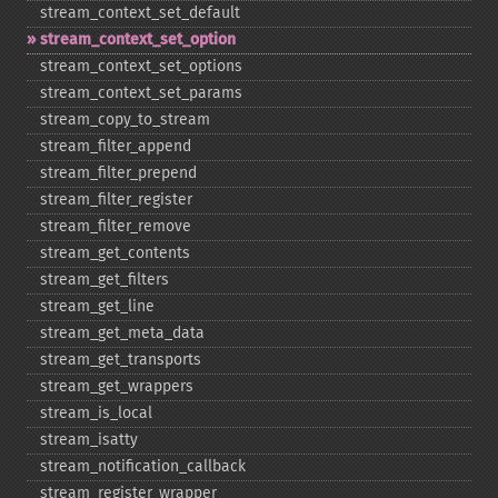
stream_​context_​set_​default
stream_​context_​set_​option
stream_​context_​set_​options
stream_​context_​set_​params
stream_​copy_​to_​stream
stream_​filter_​append
stream_​filter_​prepend
stream_​filter_​register
stream_​filter_​remove
stream_​get_​contents
stream_​get_​filters
stream_​get_​line
stream_​get_​meta_​data
stream_​get_​transports
stream_​get_​wrappers
stream_​is_​local
stream_​isatty
stream_​notification_​callback
stream_​register_​wrapper