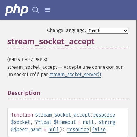
Change language:
stream_socket_accept
(PHP 5, PHP 7, PHP 8)
stream_socket_accept
—
Accepte une connexion sur
un socket créé par
stream_socket_server()
Description
¶
function
stream_socket_accept
(
resource
$socket
,
?
float
$timeout
=
null
,
string
&$peer_name
=
null
):
resource
|
false