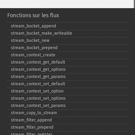
Fonctions sur les flux
stream_​bucket_​append
stream_​bucket_​make_​writeable
stream_​bucket_​new
stream_​bucket_​prepend
stream_​context_​create
stream_​context_​get_​default
stream_​context_​get_​options
stream_​context_​get_​params
stream_​context_​set_​default
stream_​context_​set_​option
stream_​context_​set_​options
stream_​context_​set_​params
stream_​copy_​to_​stream
stream_​filter_​append
stream_​filter_​prepend
stream_​filter_​register