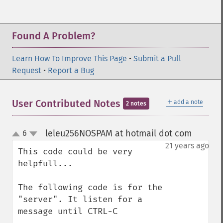
Found A Problem?
Learn How To Improve This Page
•
Submit a Pull
Request
•
Report a Bug
＋
User Contributed Notes
add a note
2 notes
leleu256NOSPAM at hotmail dot com
6
¶
up
down
21 years ago
This code could be very 
helpfull...

The following code is for the 
"server". It listen for a 
message until CTRL-C
