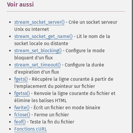
Voir aussi
¶
stream_socket_server()
- Crée un socket serveur
Unix ou Internet
stream_socket_get_name()
- Lit le nom de la
socket locale ou distante
stream_set_blocking()
- Configure le mode
bloquant d'un flux
stream_set_timeout()
- Configure la durée
d'expiration d'un flux
fgets()
- Récupère la ligne courante à partir de
l'emplacement du pointeur sur fichier
fgetss()
- Renvoie la ligne courante du fichier et
élimine les balises HTML
fwrite()
- Écrit un fichier en mode binaire
fclose()
- Ferme un fichier
feof()
- Teste la fin du fichier
Fonctions cURL