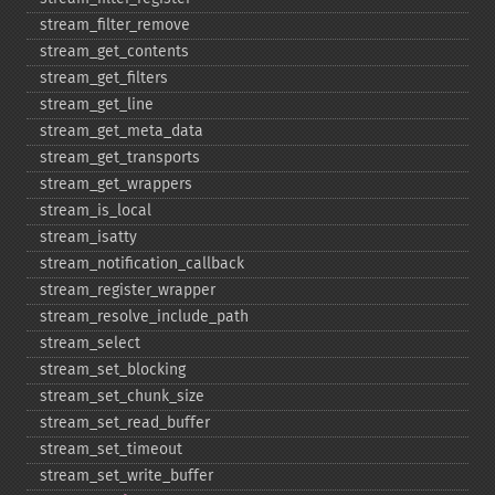
stream_​filter_​remove
stream_​get_​contents
stream_​get_​filters
stream_​get_​line
stream_​get_​meta_​data
stream_​get_​transports
stream_​get_​wrappers
stream_​is_​local
stream_​isatty
stream_​notification_​callback
stream_​register_​wrapper
stream_​resolve_​include_​path
stream_​select
stream_​set_​blocking
stream_​set_​chunk_​size
stream_​set_​read_​buffer
stream_​set_​timeout
stream_​set_​write_​buffer