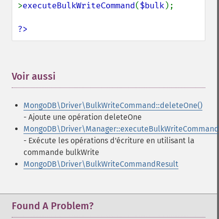
>
executeBulkWriteCommand
(
$bulk
);

?>
Voir aussi
¶
MongoDB\Driver\BulkWriteCommand::deleteOne()
- Ajoute une opération deleteOne
MongoDB\Driver\Manager::executeBulkWriteCommand
- Exécute les opérations d'écriture en utilisant la
commande bulkWrite
MongoDB\Driver\BulkWriteCommandResult
Found A Problem?