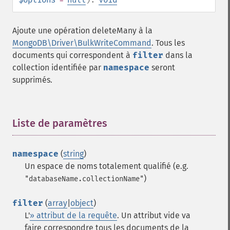
Ajoute une opération deleteMany à la
MongoDB\Driver\BulkWriteCommand
. Tous les
documents qui correspondent à
filter
dans la
collection identifiée par
namespace
seront
supprimés.
Liste de paramètres
¶
namespace
(
string
)
Un espace de noms totalement qualifié (e.g.
)
"databaseName.collectionName"
filter
(
array
|
object
)
L'
» attribut de la requête
. Un attribut vide va
faire correspondre tous les documents de la