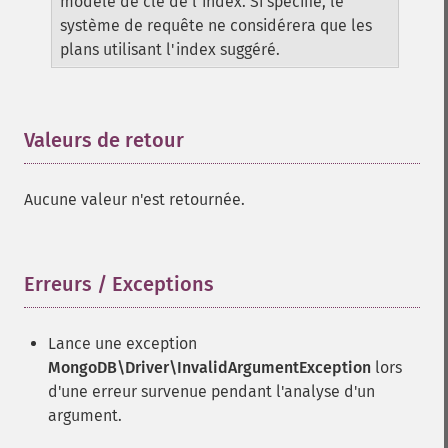
modèle de clé de l'index. Si spécifié, le
système de requête ne considérera que les
plans utilisant l'index suggéré.
Valeurs de retour
¶
Aucune valeur n'est retournée.
Erreurs / Exceptions
¶
Lance une exception
MongoDB\Driver\InvalidArgumentException
lors
d'une erreur survenue pendant l'analyse d'un
argument.