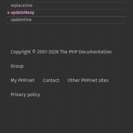
replaceOne
updateMany
updateOne
Copyright © 2001-2026 The PHP Documentation
Group
My PHP.net
Contact
Other PHP.net sites
Privacy policy