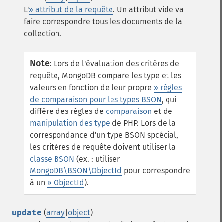
L'
» attribut de la requête
. Un attribut vide va
faire correspondre tous les documents de la
collection.
Note
:
Lors de l'évaluation des critères de
requête, MongoDB compare les type et les
valeurs en fonction de leur propre
» règles
de comparaison pour les types BSON
, qui
diffère des règles de
comparaison
et de
manipulation des type
de PHP. Lors de la
correspondance d'un type BSON spcécial,
les critères de requête doivent utiliser la
classe BSON
(ex. : utiliser
MongoDB\BSON\ObjectId
pour correspondre
à un
» ObjectId
).
update
(
array
|
object
)