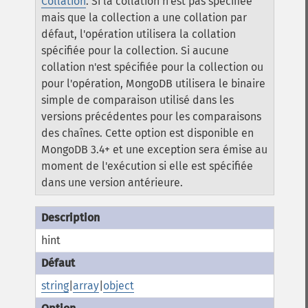
Collation
.
Si la collation n'est pas spécifiée
mais que la collection a une collation par
défaut, l'opération utilisera la collation
spécifiée pour la collection. Si aucune
collation n'est spécifiée pour la collection ou
pour l'opération, MongoDB utilisera le binaire
simple de comparaison utilisé dans les
versions précédentes pour les comparaisons
des chaînes.
Cette option est disponible en
MongoDB 3.4+ et une exception sera émise au
moment de l'exécution si elle est spécifiée
dans une version antérieure.
hint
string
|
array
|
object