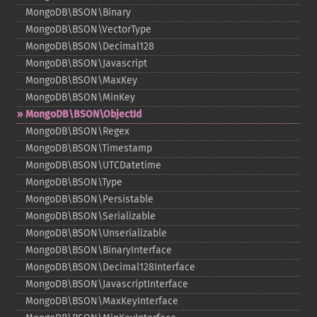
MongoDB\BSON\Binary
MongoDB\BSON\VectorType
MongoDB\BSON\Decimal128
MongoDB\BSON\Javascript
MongoDB\BSON\MaxKey
MongoDB\BSON\MinKey
MongoDB\BSON\ObjectId
MongoDB\BSON\Regex
MongoDB\BSON\Timestamp
MongoDB\BSON\UTCDatetime
MongoDB\BSON\Type
MongoDB\BSON\Persistable
MongoDB\BSON\Serializable
MongoDB\BSON\Unserializable
MongoDB\BSON\BinaryInterface
MongoDB\BSON\Decimal128Interface
MongoDB\BSON\JavascriptInterface
MongoDB\BSON\MaxKeyInterface