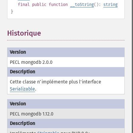
final
public
function
__toString
():
string
}
Historique
PECL mongodb 2.0.0
Cette classe n’implémente plus l'interface
Serializable
.
PECL mongodb 1.12.0