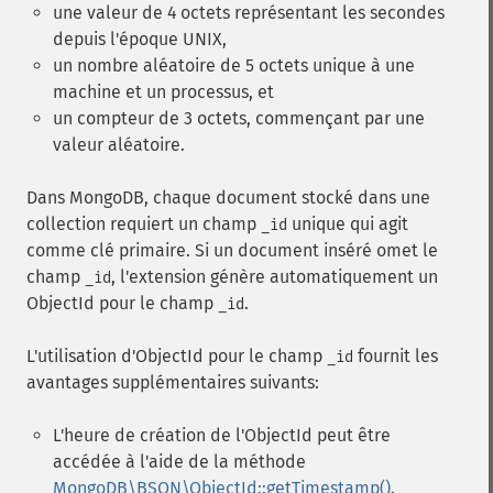
une valeur de 4 octets représentant les secondes
depuis l'époque UNIX,
un nombre aléatoire de 5 octets unique à une
machine et un processus, et
un compteur de 3 octets, commençant par une
valeur aléatoire.
Dans MongoDB, chaque document stocké dans une
collection requiert un champ
unique qui agit
_id
comme clé primaire. Si un document inséré omet le
champ
, l'extension génère automatiquement un
_id
ObjectId pour le champ
.
_id
L'utilisation d'ObjectId pour le champ
fournit les
_id
avantages supplémentaires suivants:
L'heure de création de l'ObjectId peut être
accédée à l'aide de la méthode
MongoDB\BSON\ObjectId::getTimestamp()
.