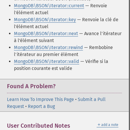
MongoDB\BSON\Iterator::current
— Renvoie
l'élément actuel
MongoDB\BSON\Iterator::key
— Renvoie la clé de
l'élément actuel
MongoDB\BSON\Iterator::next
— Avance l'itérateur
à l'élément suivant
MongoDB\BSON\Iterator::rewind
— Rembobine
l'itérateur au premier élément
MongoDB\BSON\Iterator::valid
— Vérifie si la
position courante est valide
Found A Problem?
Learn How To Improve This Page
•
Submit a Pull
Request
•
Report a Bug
＋
User Contributed Notes
add a note