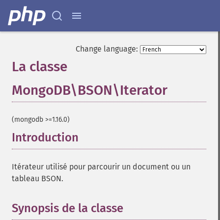
Change language:
La classe
MongoDB\BSON\Iterator
¶
(mongodb >=1.16.0)
Introduction
¶
Itérateur utilisé pour parcourir un document ou un
tableau BSON.
Synopsis de la classe
¶