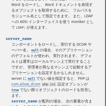
Word をロードし、 Word ドキュメントを表現す
るオブジェクトを取得するために、 フルパスを
モジュール名として指定できます。 また、LDAP
への ADSI インターフェイスを使う moniker とし
て
が使えます。
LDAP:
server_name
コンポーネントをロードし、実行する DCOM サ
ーバー名。
の場合、そのアプリケーション
null
のデフォルトが使われ、実行されます。 デフォ
ルトは通常はローカルマシン上で実行すること
ですが、 管理者が異なるマシン上で起動するア
プリケーションを設定するかもしれません。
server に
でない値を指定すると、PHP は
null
com.allow_dcom
設定オプションが
php.ini
でない限りオブジェクトのロードを拒否し
true
ます。
server_name
が配列の場合、 次の要素が含ま