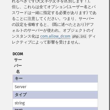
れるべきです(大文字小文字を区別します！)。
但し、これらは全てオプション(ユーザー名とパ
スワードは一緒に指定する必要があります) であ
ることに注意してください。つまり、サーバー
の設定を省略すると、 (既に述べたとおり)デフ
ォルトのサーバーが使われ、オブジェクトのイ
ンスタンス化は
com.allow_dcom
ディ
php.ini
レクティブによって影響を受けません。
DCOM
サー
バー
名
Server
string