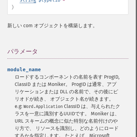
)
新しい com オブジェクトを構築します。
パラメータ
¶
module_name
ロードするコンポーネントの名前を表す ProgID,
ClassID または Moniker。
ProgID は通常、アプ
リケーションまたは DLL の名前で、その後にピ
リオドが続き、 オブジェクト名が続きます。
e.g:
ClassID は、与えられたク
Word.Application
ラスを一意に識別するUUIDです。
Moniker は、
URL スキームの概念に似た特別な名前付けのや
り方で、 リソースを識別し、どのようにロード
するかを指定します。 たとえば、Microsoft