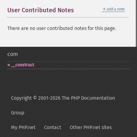
＋
User Contributed Notes
add a note
There are no user contributed notes for this page.
com
_​_​construct
Copyright © 2001-2026 The PHP Documentation
Group
My PHP.net
Contact
Other PHP.net sites