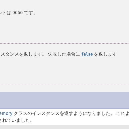
は 0666 です。
スタンスを返します。 失敗した場合に
を返します
false
emory
クラスのインスタンスを返すようになりました。 これ
されていました。