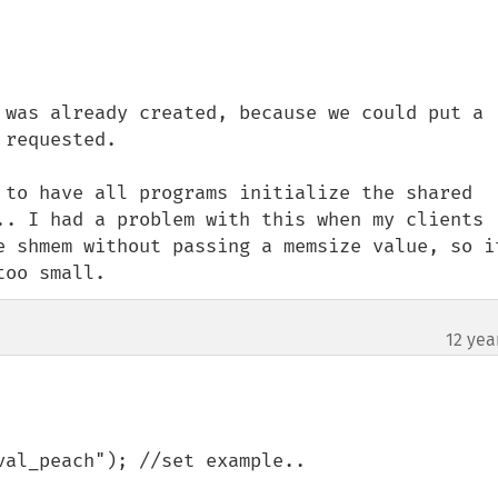
 was already created, because we could put a 
requested.

 to have all programs initialize the shared 
.. I had a problem with this when my clients 
e shmem without passing a memsize value, so it
too small.
12 yea
al_peach"); //set example..
