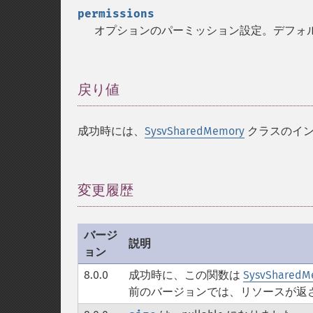
permissions
オプションのパーミッション設定。デフォルト
戻り値
¶
成功時には、
SysvSharedMemory
クラスのイン
変更履歴
¶
バージ
説明
ョン
8.0.0
成功時に、この関数は
SysvSharedM
前のバージョンでは、リソースが返