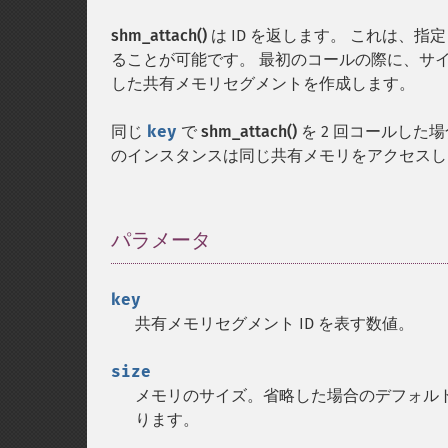
shm_attach()
は ID を返します。 これは、指
ることが可能です。 最初のコールの際に、サ
した共有メモリセグメントを作成します。
同じ
key
で
shm_attach()
を 2 回コールした
のインスタンスは同じ共有メモリをアクセス
パラメータ
¶
key
共有メモリセグメント ID を表す数値。
size
メモリのサイズ。省略した場合のデフォル
ります。