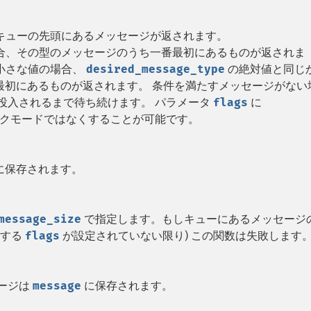
、 キューの先頭にあるメッセージが返されます。
場合、その型のメッセージのうち一番最初にあるものが返されま
り小さな値の場合、
desired_message_type
の絶対値と同じ
最初にあるものが返されます。 条件を満たすメッセージがない
投入されるまで待ち続けます。 パラメータ
flags
に
ックモードではなくすることが可能です。
に保存されます。
message_size
で指定します。もしキューにあるメッセージ
明する
flags
が設定されていない限り) この関数は失敗します
セージは
message
に保存されます。