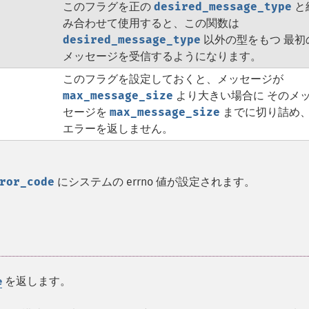
このフラグを正の
desired_message_type
と
み合わせて使用すると、この関数は
desired_message_type
以外の型をもつ 最初
メッセージを受信するようになります。
このフラグを設定しておくと、メッセージが
max_message_size
より大きい場合に そのメ
セージを
max_message_size
までに切り詰め
エラーを返しません。
ror_code
にシステムの errno 値が設定されます。
を返します。
e