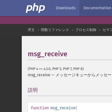
Downloads
Documentation
序文
関数リファレンス
プロセス制御
セマ
msg_receive
(PHP 4 >= 4.3.0, PHP 5, PHP 7, PHP 8)
msg_receive
—
メッセージキューからメッセー
説明
¶
function
msg_receive
(