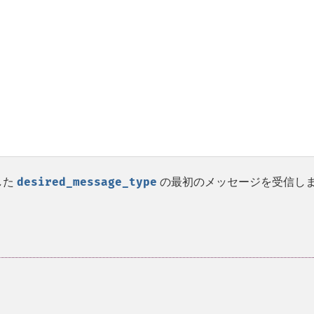
した
desired_message_type
の最初のメッセージを受信し