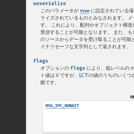
unserialize
このパラメータが
に設定されている場
true
ライズされているものとみなされます。 
す。 これにより、配列やオブジェクト構造
受信することが可能となります。 また、もし 
のソースからデータを受け取ることが可能
イナリセーフな文字列として返されます。
flags
オプションの
flags
により、低レベルの m
ト値は 0 ですが、以下の値のうちのいくつ
能です。
m
MSG_IPC_NOWAIT