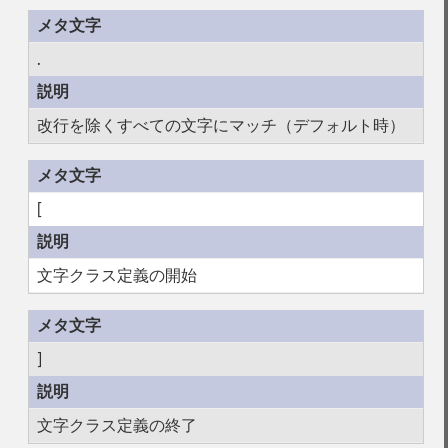
.
改行を除くすべての文字にマッチ（デフォルト時）
[
文字クラス定義の開始
]
文字クラス定義の終了