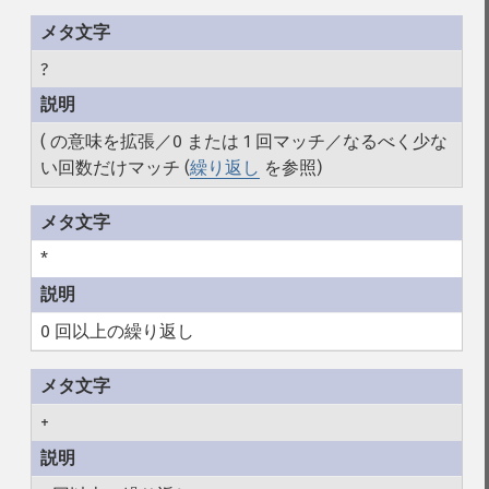
?
( の意味を拡張／0 または 1 回マッチ／なるべく少な
い回数だけマッチ (
繰り返し
を参照)
*
0 回以上の繰り返し
+