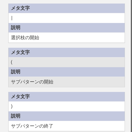
|
選択枝の開始
(
サブパターンの開始
)
サブパターンの終了