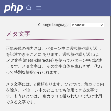
Change language:
メタ文字
¶
正規表現の強力さは、パターン中に選択肢や繰り返し
を記述できることに あります。選択肢や繰り返しは、
メタ文字
(meta-character) を使ってパターン中に記述
します。メタ文字は、 その文字自体を表わさず、代わ
って特別な解釈が行われます。
メタ文字には、2 種類あります。ひとつは、角カッコ内
を除き、 パターン中のどこででも使用できる文字で
す。もうひとつは、 角カッコで括られた中でだけ使用
できる文字です。