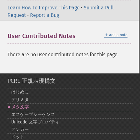
Learn How To Improve This Page
•
Submit a Pull
Request
•
Report a Bug
＋
User Contributed Notes
add a note
There are no user contributed notes for this page.
PCRE 正規表現構文
はじめに
デリミタ
メタ文字
エスケープシーケンス
Unicode 文字プロパティ
アンカー
ドット