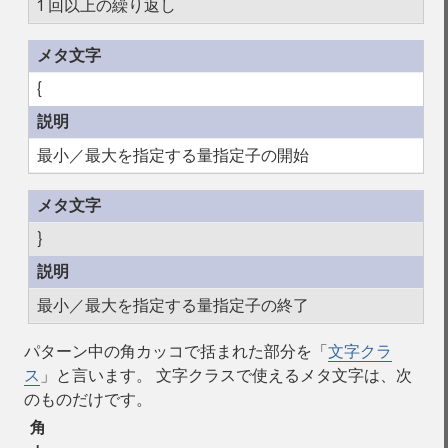
1 回以上の繰り返し
{
最小／最大を指定する量指定子の開始
}
最小／最大を指定する量指定子の終了
パターン中の角カッコで括まれた部分を「
文字クラ
ス
」と言います。 文字クラスで使えるメタ文字は、次
のものだけです。
角