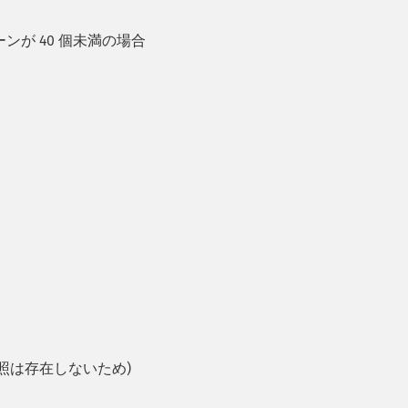
が 40 個未満の場合
方参照は存在しないため)