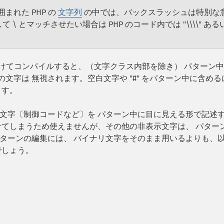
れた PHP の
文字列
の中では、バックスラッシュは特別な
 \ とマッチさせたい場合は PHP のコード内では "\\\\" ある
けてコンパイルすると、（文字クラス内部を除き） パターン
の文字は 無視されます。空白文字や "#" をパターン中に含める
ます。
示文字〔制御コードなど〕を パターン中に目に見える形で記述
せてしまうため使えませんが、その他の非表示文字は、 パター
ターンの編集には、 バイナリ文字をそのまま用いるよりも、
でしょう。