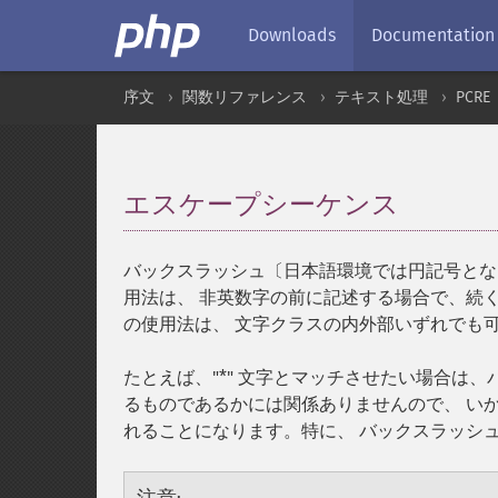
Downloads
Documentation
序文
関数リファレンス
テキスト処理
PCRE
エスケープシーケンス
¶
バックスラッシュ〔日本語環境では円記号とな
用法は、 非英数字の前に記述する場合で、続
の使用法は、 文字クラスの内外部いずれでも
たとえば、"*" 文字とマッチさせたい場合は、パ
るものであるかには関係ありませんので、 いか
れることになります。特に、 バックスラッシュと