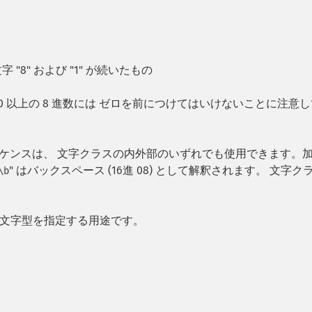
8" および "1" が続いたもの
00 以上の 8 進数には ゼロを前につけてはいけないことに注意
ーケンスは、 文字クラスの内外部のいずれでも使用できます。
" はバックスペース (16進 08) として解釈されます。 文字ク
\b
な文字型を指定する用途です。