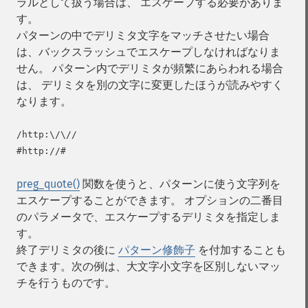
ラルとして扱う場合は、 エスケープする必要がありま
す。
パターンの中でデリミタ文字をマッチさせたい場合
は、バックスラッシュでエスケープしなければなりま
せん。 パターン内でデリミタが頻繁にあらわれる場合
は、 デリミタを別の文字に変更したほうが読みやすく
なります。
/http:\/\//

preg_quote()
関数を使うと、パターンに使う文字列を
エスケープすることができます。 オプションの二番目
のパラメータで、エスケープするデリミタを指定しま
す。
終了デリミタの後に
パターン修飾子
を付加することも
できます。次の例は、大文字小文字を区別しないマッ
チを行うものです。