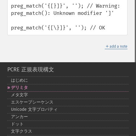
down
preg_match('{[}]}', ''); // Warning: 
preg_match(): Unknown modifier ']'

preg_match('{[\}]}', ''); // OK
＋
add a note
PCRE 正規表現構文
はじめに
デリミタ
メタ文字
エスケープシーケンス
Unicode 文字プロパティ
アンカー
ドット
文字クラス