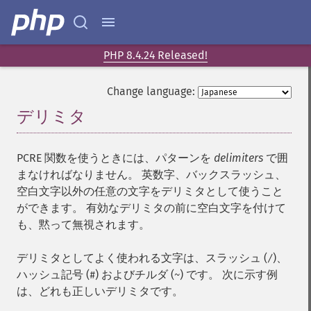
PHP 8.4.24 Released!
Change language:
デリミタ
¶
PCRE 関数を使うときには、パターンを
delimiters
で囲
まなければなりません。 英数字、バックスラッシュ、
空白文字以外の任意の文字をデリミタとして使うこと
ができます。 有効なデリミタの前に空白文字を付けて
も、黙って無視されます。
デリミタとしてよく使われる文字は、スラッシュ (
)、
/
ハッシュ記号 (
) およびチルダ (
) です。 次に示す例
#
~
は、どれも正しいデリミタです。