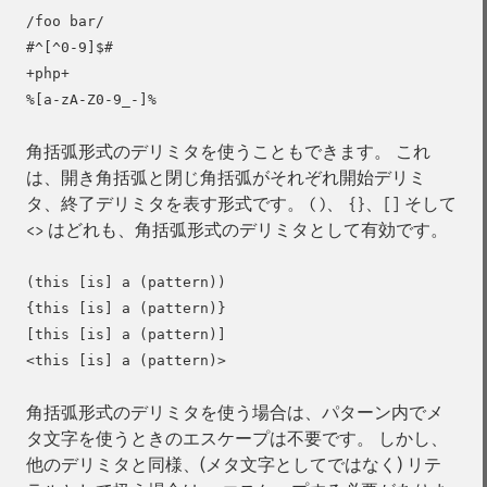
/foo bar/

#^[^0-9]$#

+php+

角括弧形式のデリミタを使うこともできます。 これ
は、開き角括弧と閉じ角括弧がそれぞれ開始デリミ
タ、終了デリミタを表す形式です。
、
、
そして
()
{}
[]
はどれも、角括弧形式のデリミタとして有効です。
<>
(this [is] a (pattern))

{this [is] a (pattern)}

[this [is] a (pattern)]

角括弧形式のデリミタを使う場合は、パターン内でメ
タ文字を使うときのエスケープは不要です。 しかし、
他のデリミタと同様、(メタ文字としてではなく) リテ