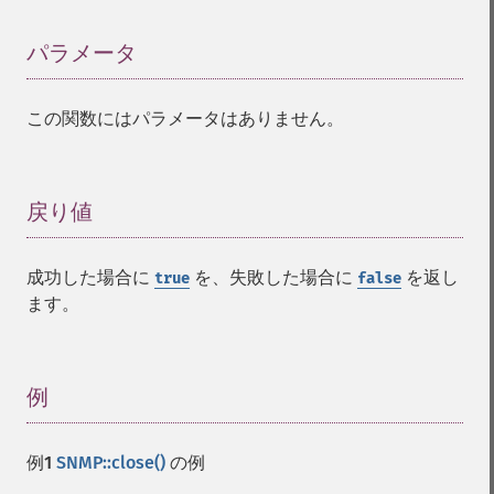
パラメータ
¶
この関数にはパラメータはありません。
戻り値
¶
成功した場合に
を、失敗した場合に
を返し
true
false
ます。
例
¶
例1
SNMP::close()
の例