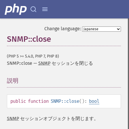
Change language:
SNMP::close
(PHP 5 >= 5.4.0, PHP 7, PHP 8)
SNMP::close
—
SNMP
セッションを閉じる
説明
¶
public
function
SNMP::close
():
bool
SNMP
セッションオブジェクトを閉じます。