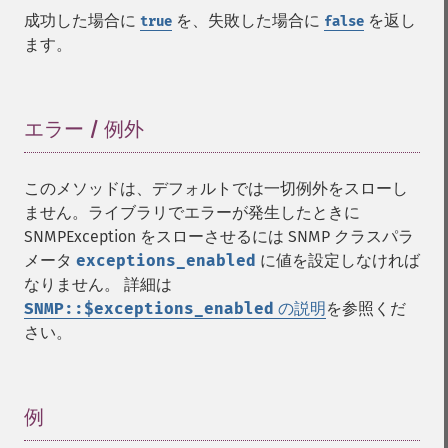
成功した場合に
を、失敗した場合に
を返し
true
false
ます。
エラー / 例外
¶
このメソッドは、デフォルトでは一切例外をスローし
ません。ライブラリでエラーが発生したときに
SNMPException をスローさせるには SNMP クラスパラ
メータ
exceptions_enabled
に値を設定しなければ
なりません。 詳細は
SNMP::$exceptions_enabled
の説明
を参照くだ
さい。
例
¶