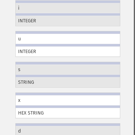
i
INTEGER
u
INTEGER
s
STRING
x
HEX STRING
d