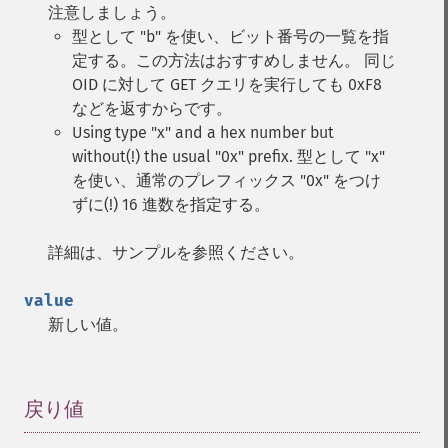
注意しましょう。
型として "b" を使い、ビット番号の一覧を指
定する。この方法はおすすめしません。 同じ
OID に対して GET クエリを実行しても 0xF8
などを返すからです。
Using type "x" and a hex number but
without(!) the usual "0x" prefix. 型として "x"
を使い、通常のプレフィックス "0x" をつけ
ずに(!) 16 進数を指定する。
詳細は、サンプルを参照ください。
value
新しい値。
戻り値
¶