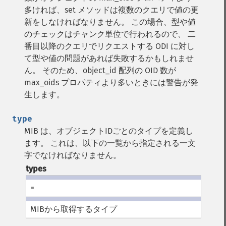
多ければ、set メソッドは複数のクエリで値の更
新をしなければなりません。 この場合、型や値
のチェックはチャンク単位で行われるので、 二
番目以降のクエリでリクエストする ODI に対し
て型や値の問題があれば失敗するかもしれませ
ん。 そのため、object_id 配列の OID 数が
max_oids プロパティより多いときには警告が発
生します。
type
MIB
は、オブジェクトIDごとのタイプを定義し
ます。 これは、以下の一覧から指定される一文
字でなければなりません。
types
=
MIBから取得するタイプ