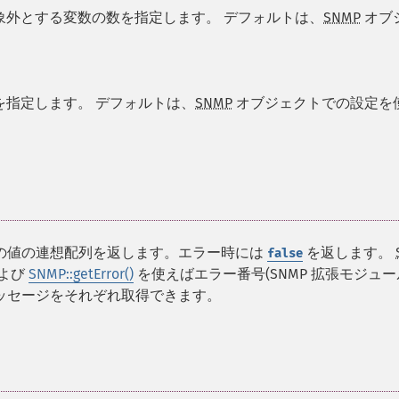
象外とする変数の数を指定します。 デフォルトは、
SNMP
オブ
指定します。 デフォルトは、
SNMP
オブジェクトでの設定を
とその値の連想配列を返します。エラー時には
を返します。
false
よび
SNMP::getError()
を使えばエラー番号(SNMP 拡張モジュ
メッセージをそれぞれ取得できます。