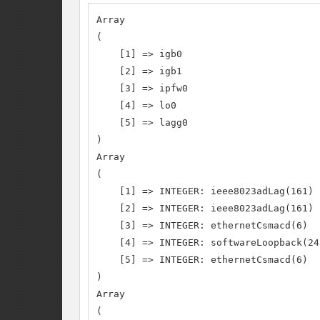
Array

(

    [1] => igb0

    [2] => igb1

    [3] => ipfw0

    [4] => lo0

    [5] => lagg0

)

Array

(

    [1] => INTEGER: ieee8023adLag(161)

    [2] => INTEGER: ieee8023adLag(161)

    [3] => INTEGER: ethernetCsmacd(6)

    [4] => INTEGER: softwareLoopback(24)
    [5] => INTEGER: ethernetCsmacd(6)

)

Array

(
