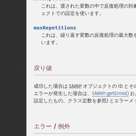
これは、渡された変数の中で反復処理の対
ェクトでの設定を使います。
maxRepetitions
これは、繰り返す変数の反復処理の最大数を
います。
戻り値
¶
成功した場合は
SNMP
オブジェクトの ID 
エラーが発生した場合は、
SNMP::getErrno()
お
設定したもの。クラス定数を参照) とエラー
エラー / 例外
¶