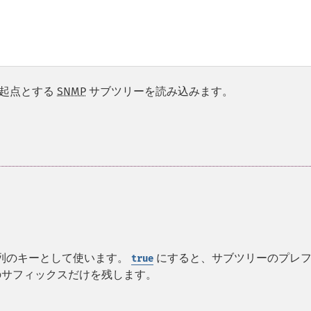
起点とする
SNMP
サブツリーを読み込みます。
配列のキーとして使います。
にすると、サブツリーのプレ
true
d のサフィックスだけを残します。