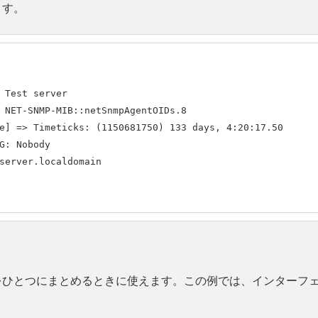
ます。
 Test server

 NET-SNMP-MIB::netSnmpAgentOIDs.8

e] => Timeticks: (1150681750) 133 days, 4:20:17.50

G: Nobody

server.localdomain

ひとつにまとめるときに使えます。この例では、インターフ