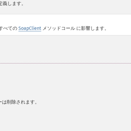
を定義します。
すべての
SoapClient
メソッドコール に影響します。
ーは削除されます。