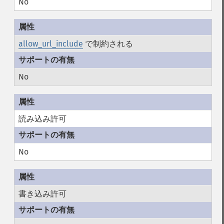
No
allow_url_include
で制約される
No
読み込み許可
No
書き込み許可