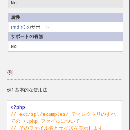
No
rmdir()
のサポート
No
例
¶
例1 基本的な使用法
// ext/spl/examples/ ディレクトリのすべ
ての *.php ファイルについて、
