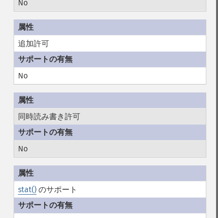
No
追加許可
No
同時読み書き許可
No
stat()
のサポート