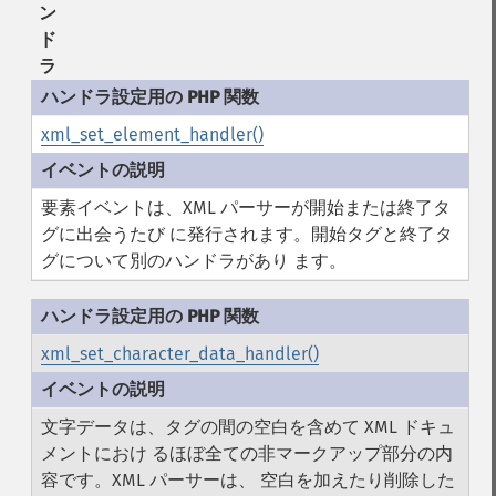
ン
ド
ラ
xml_set_element_handler()
要素イベントは、XML パーサーが開始または終了タ
グに出会うたび に発行されます。開始タグと終了タ
グについて別のハンドラがあり ます。
xml_set_character_data_handler()
文字データは、タグの間の空白を含めて XML ドキュ
メントにおけ るほぼ全ての非マークアップ部分の内
容です。XML パーサーは、 空白を加えたり削除した