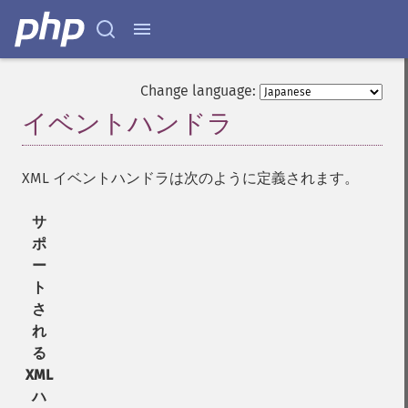
Change language:
イベントハンドラ
¶
XML イベントハンドラは次のように定義されます。
サ
ポ
ー
ト
さ
れ
る
XML
ハ