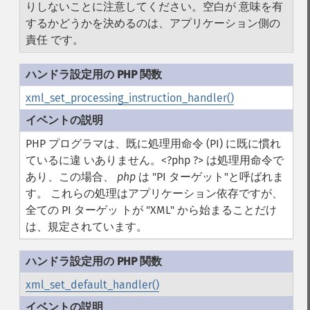
りしないことに注意してください。空白が 意味を有
するかどうかを決めるのは、アプリケーション側の
責任 です。
xml_set_processing_instruction_handler()
PHP プログラマは、既に処理用命令 (PI) に既に慣れ
ているに違 いありません。<?php ?> は処理用命令で
あり、この場合、
php
は "PI ターゲット"と呼ばれま
す。 これらの処理はアプリケーション依存ですが、
全ての PI ターゲッ トが "XML" から始まることだけ
は、規定されています。
xml_set_default_handler()