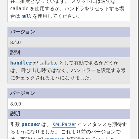
在非推奨となっています。 メソッドには適切な
callable を使用するか、ハンドラをリセットする場
合は
を使用してください。
null
8.4.0
handler
が
callable
として有効であるかどうか
は、 呼び出し時ではなく、ハンドラーを設定する際
にチェックされるようになりました。
8.0.0
引数
parser
は、
XMLParser
インスタンスを期待す
るようになりました。 これより前のバージョンで