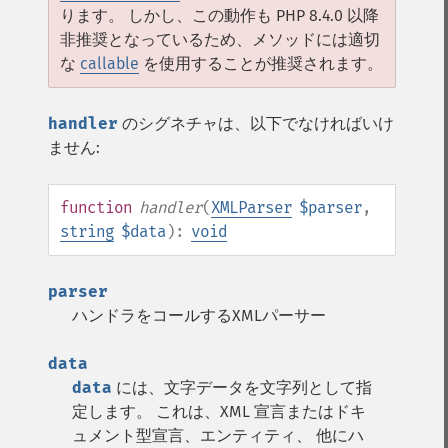
ります。 しかし、この動作も PHP 8.4.0 以降
非推奨となっているため、メソッドには適切
な
callable
を使用することが推奨されます。
handler
のシグネチャは、以下でなければいけ
ません:
function
handler
(
XMLParser
$parser
,
string
$data
):
void
parser
ハンドラをコールするXMLパーサー
data
data
には、文字データを文字列として指
定します。 これは、XML 宣言またはドキ
ュメント型宣言、エンティティ、 他にハ