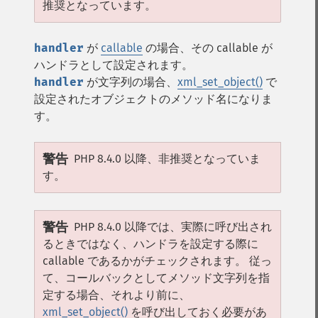
推奨となっています。
handler
が
callable
の場合、その callable が
ハンドラとして設定されます。
handler
が文字列の場合、
xml_set_object()
で
設定されたオブジェクトのメソッド名になりま
す。
警告
PHP 8.4.0 以降、非推奨となっていま
す。
警告
PHP 8.4.0 以降では、実際に呼び出され
るときではなく、ハンドラを設定する際に
callable であるかがチェックされます。 従っ
て、コールバックとしてメソッド文字列を指
定する場合、それより前に、
xml_set_object()
を呼び出しておく必要があ