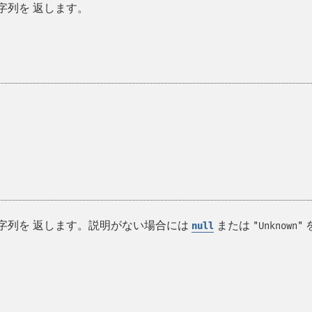
字列を 返します。
。
字列を 返します。説明がない場合には
または
null
"Unknown"