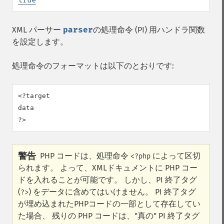
XML パーサー
parser
の処理命令 (PI) 用ハンドラ関数
を設定します。
処理命令のフォーマットは以下のとおりです:
<?target

data

?>
警告
PHP コードは、処理命令
によって区切
<?php
られます。 よって、XMLドキュメントに PHP コー
ドを入れることが可能です。 しかし、PI 終了タグ
(
) をデータに含めてはいけません。 PI 終了タグ
?>
が埋め込まれたPHPコードの一部として存在してい
た場合、 残りの PHP コードは、"真の" PI 終了タグ