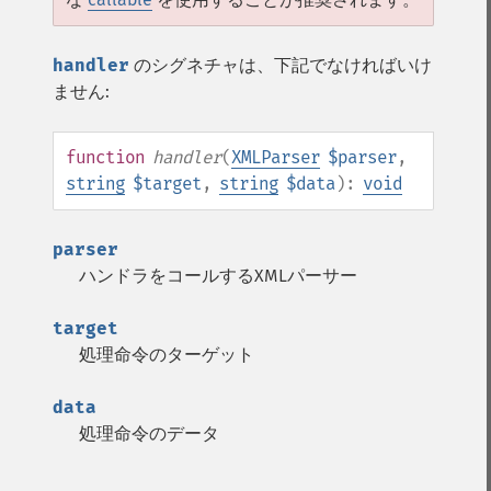
handler
のシグネチャは、下記でなければいけ
ません:
function
handler
(
XMLParser
$parser
,
string
$target
,
string
$data
):
void
parser
ハンドラをコールするXMLパーサー
target
処理命令のターゲット
data
処理命令のデータ