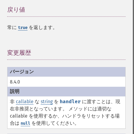
戻り値
¶
常に
を返します。
true
変更履歴
¶
8.4.0
非
callable
な
string
を
handler
に渡すことは、現
在非推奨となっています。 メソッドには適切な
callable を使用するか、ハンドラをリセットする場
合は
を使用してください。
null