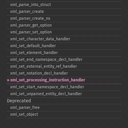
xml_​parse_​into_​struct
xml_​parser_​create
xml_​parser_​create_​ns
xml_​parser_​get_​option
xml_​parser_​set_​option
xml_​set_​character_​data_​handler
xml_​set_​default_​handler
xml_​set_​element_​handler
xml_​set_​end_​namespace_​decl_​handler
xml_​set_​external_​entity_​ref_​handler
xml_​set_​notation_​decl_​handler
xml_​set_​processing_​instruction_​handler
xml_​set_​start_​namespace_​decl_​handler
xml_​set_​unparsed_​entity_​decl_​handler
Deprecated
xml_​parser_​free
xml_​set_​object