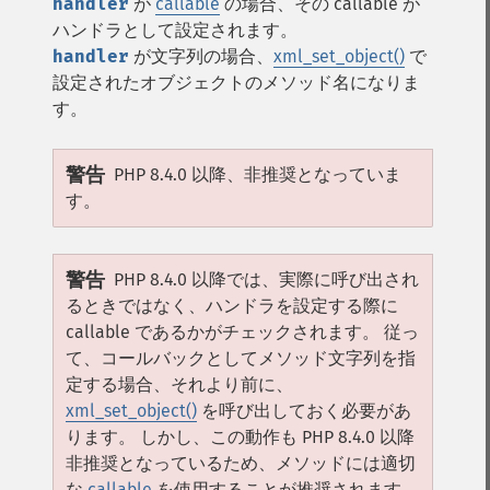
handler
が
callable
の場合、その callable が
ハンドラとして設定されます。
handler
が文字列の場合、
xml_set_object()
で
設定されたオブジェクトのメソッド名になりま
す。
警告
PHP 8.4.0 以降、非推奨となっていま
す。
警告
PHP 8.4.0 以降では、実際に呼び出され
るときではなく、ハンドラを設定する際に
callable であるかがチェックされます。 従っ
て、コールバックとしてメソッド文字列を指
定する場合、それより前に、
xml_set_object()
を呼び出しておく必要があ
ります。 しかし、この動作も PHP 8.4.0 以降
非推奨となっているため、メソッドには適切
な
callable
を使用することが推奨されます。