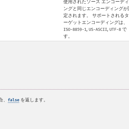
使用されたソース エンコーディ
ングと同じエンコーディングが
定されます。 サポートされるタ
ーゲットエンコーディングは、
,
,
で
ISO-8859-1
US-ASCII
UTF-8
す。
合、
を返します。
false