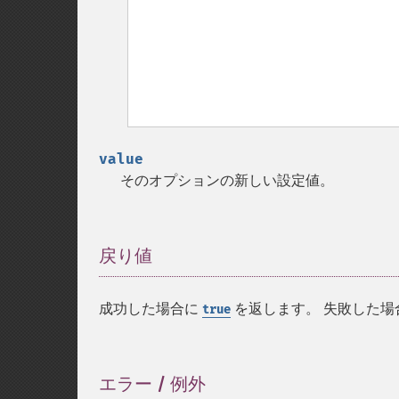
value
そのオプションの新しい設定値。
戻り値
¶
成功した場合に
を返します。 失敗した場
true
エラー / 例外
¶