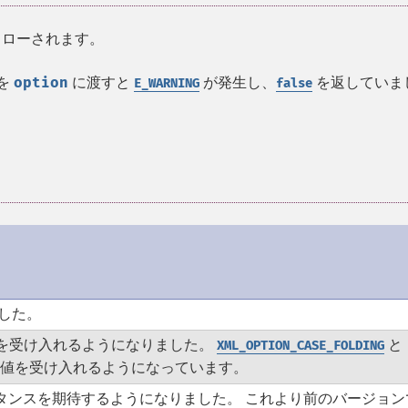
ローされます。
値を
option
に渡すと
が発生し、
を返していま
E_WARNING
false
した。
 の値を受け入れるようになりました。
と
XML_OPTION_CASE_FOLDING
an の値を受け入れるようになっています。
タンスを期待するようになりました。 これより前のバージョン