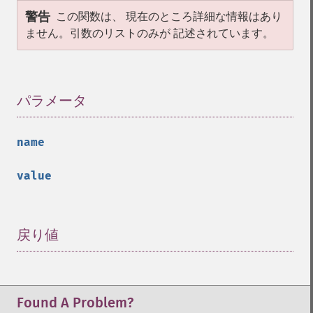
警告
この関数は、 現在のところ詳細な情報はあり
ません。引数のリストのみが 記述されています。
パラメータ
¶
name
value
戻り値
¶
Found A Problem?