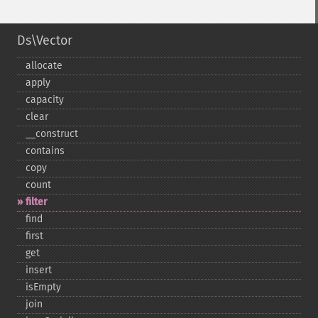
Ds\Vector
allocate
apply
capacity
clear
_​_​construct
contains
copy
count
filter
find
first
get
insert
isEmpty
join