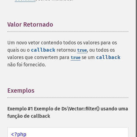
Valor Retornado
¶
Um novo vetor contendo todos os valores para os
quais ou o
callback
retornou
, ou todos os
true
valores que convertem para
se um
callback
true
não foi fornecido.
Exemplos
¶
Exemplo #1 Exemplo de
Ds\Vector::filter()
usando uma
função de callback
<?php
