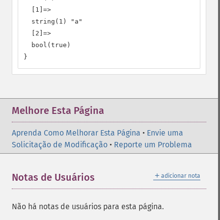
  [1]=>

  string(1) "a"

  [2]=>

  bool(true)

}
Melhore Esta Página
Aprenda Como Melhorar Esta Página
•
Envie uma
Solicitação de Modificação
•
Reporte um Problema
＋
Notas de Usuários
adicionar nota
Não há notas de usuários para esta página.