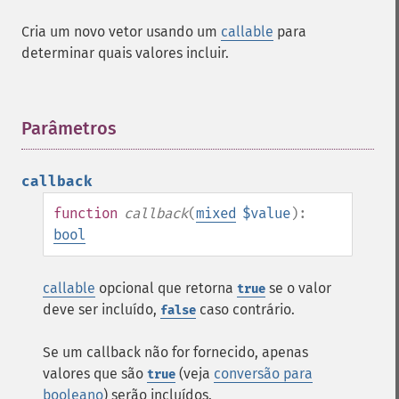
Cria um novo vetor usando um
callable
para
determinar quais valores incluir.
Parâmetros
¶
callback
function
callback
(
mixed
$value
):
bool
callable
opcional que retorna
se o valor
true
deve ser incluído,
caso contrário.
false
Se um callback não for fornecido, apenas
valores que são
(veja
conversão para
true
booleano
) serão incluídos.