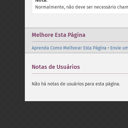
Nota
:
Normalmente, não deve ser necessário cham
Melhore Esta Página
Aprenda Como Melhorar Esta Página
•
Envie um
Notas de Usuários
Não há notas de usuários para esta página.