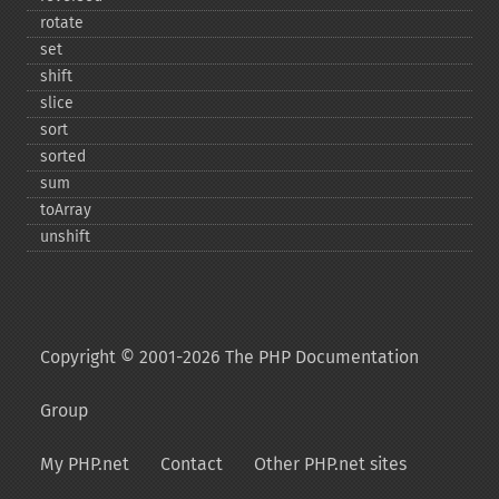
rotate
set
shift
slice
sort
sorted
sum
toArray
unshift
Copyright © 2001-2026 The PHP Documentation
Group
My PHP.net
Contact
Other PHP.net sites